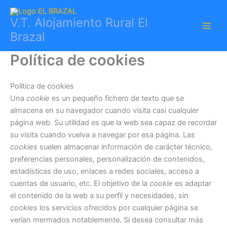
Ir
al
V.T. Alojamiento Rural El
contenido
Brazal
Política de cookies
Política de cookies
Una
cookie
es un pequeño fichero de texto que se
almacena en su navegador cuando visita casi cualquier
página web. Su utilidad es que la web sea capaz de recordar
su visita cuando vuelva a navegar por esa página. Las
cookies
suelen almacenar información de carácter técnico,
preferencias personales, personalización de contenidos,
estadísticas de uso, enlaces a redes sociales, acceso a
cuentas de usuario, etc. El objetivo de la
cookie
es adaptar
el contenido de la web a su perfil y necesidades, sin
cookies
los servicios ofrecidos por cualquier página se
verían mermados notablemente. Si desea consultar más