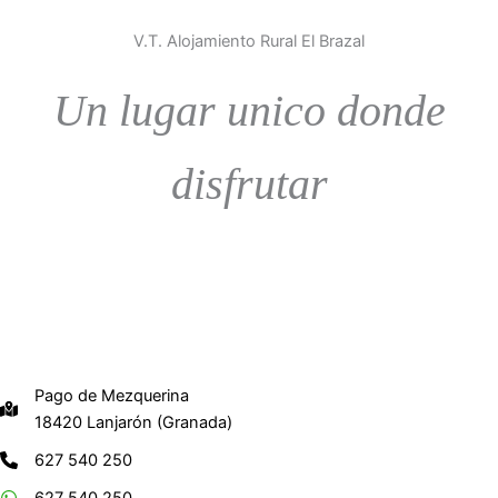
V.T. Alojamiento Rural El Brazal
Un lugar unico donde
disfrutar
Pago de Mezquerina
18420 Lanjarón (Granada)
627 540 250
627 540 250