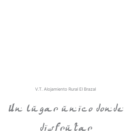
V.T. Alojamiento Rural El Brazal
Un lugar unico donde
disfrutar